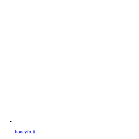
honeyfruit