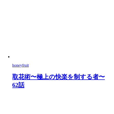
honeyfruit
取花術〜極上の快楽を制する者〜
62話