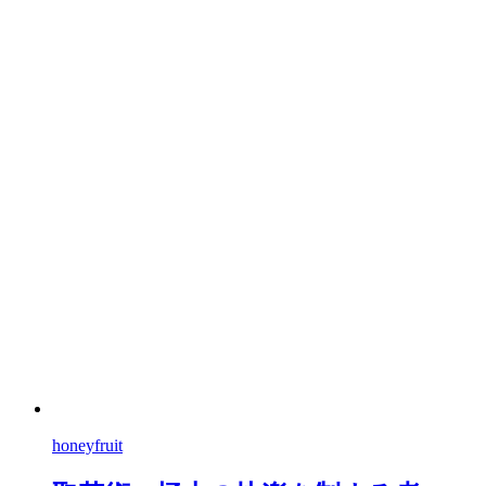
honeyfruit