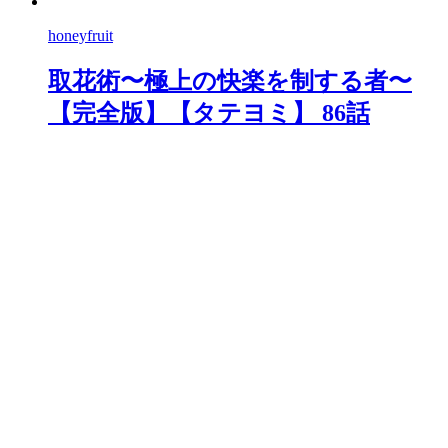
honeyfruit
取花術〜極上の快楽を制する者〜
【完全版】【タテヨミ】 86話