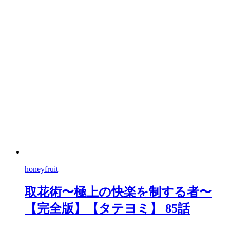
honeyfruit
取花術〜極上の快楽を制する者〜
【完全版】【タテヨミ】 85話