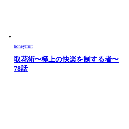
honeyfruit
取花術〜極上の快楽を制する者〜
78話