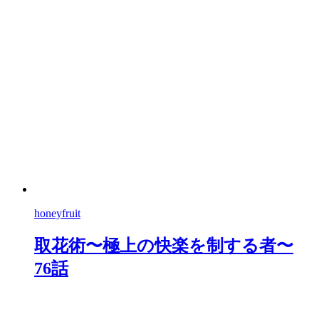
honeyfruit
取花術〜極上の快楽を制する者〜
76話