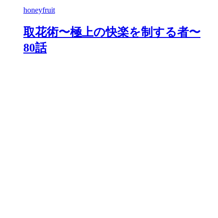
honeyfruit
取花術〜極上の快楽を制する者〜
80話