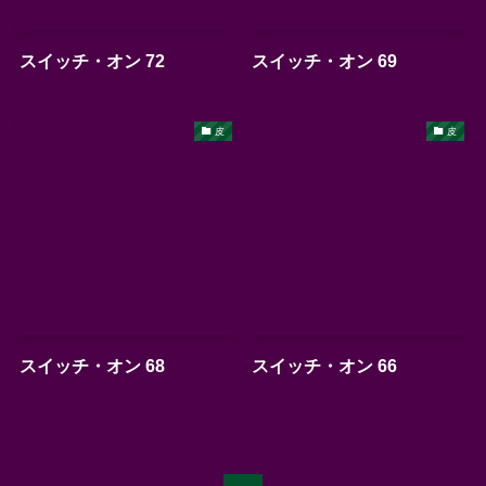
スイッチ・オン 72
スイッチ・オン 69
皮
皮
スイッチ・オン 68
スイッチ・オン 66