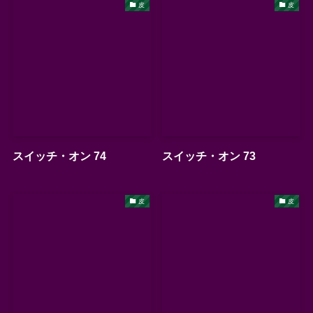
皮
皮
スイッチ・オン 74
スイッチ・オン 73
皮
皮